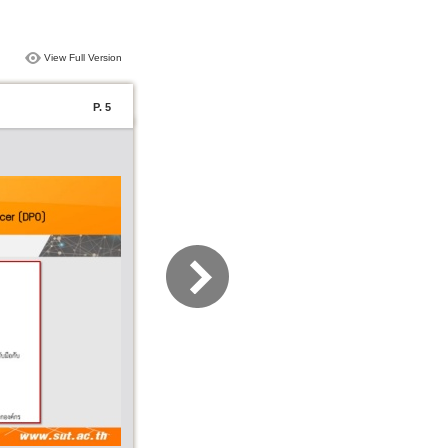
View Full Version
P. 5